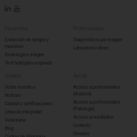
Pacientes
Profesionales
Extracción de sangre y
Diagnósticos por imagen
muestras
Laboratorio clínico
Radiología e imagen
Test hidrógeno espirado
Unilabs
Ayuda
Sobre nosotros
Acceso a profesionales
(Análisis)
Noticias
Acceso a profesionales
Calidad y certificaciones
(Patología)
Línea de integridad
Acceso a resultados
Veterinaria
Contacto
Blog
Glosario
Código de Principios