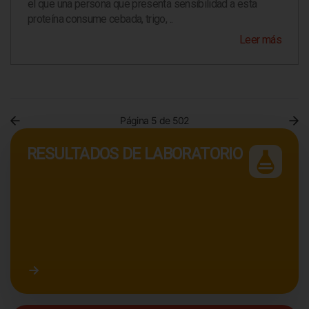
el que una persona que presenta sensibilidad a esta
proteína consume cebada, trigo, ..
Leer más
Página 5 de 502
RESULTADOS DE LABORATORIO
Acceder a resultados de laboratorio