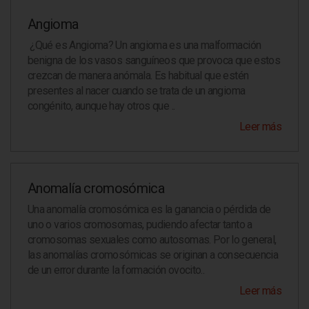
Angioma
¿Qué es Angioma? Un angioma es una malformación
benigna de los vasos sanguíneos que provoca que estos
crezcan de manera anómala. Es habitual que estén
presentes al nacer cuando se trata de un angioma
congénito, aunque hay otros que ..
Leer más
Anomalía cromosómica
Una anomalía cromosómica es la ganancia o pérdida de
uno o varios cromosomas, pudiendo afectar tanto a
cromosomas sexuales como autosomas. Por lo general,
las anomalías cromosómicas se originan a consecuencia
de un error durante la formación ovocito..
Leer más