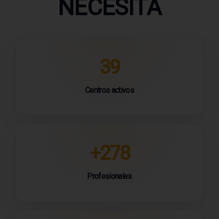
NECESITA
39
Centros activos
+278
Profesionales