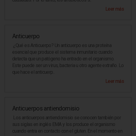
Leer más
Anticuerpo
¿Qué es Anticuerpo? Un anticuerpo es una proteína
esencial que produce el sistema inmunitario cuando
detecta que un patógeno ha entrado en el organismo.
Este puede ser un virus, bacteria u otro agente extraño. Lo
que hace el anticuerp..
Leer más
Anticuerpos antiendomisio
Los anticuerpos antiendomisio se conocen también por
sus siglas en inglés EMA y los produce el organismo
cuando entra en contacto con el gluten. En el momento en