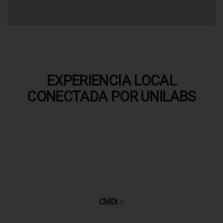
EXPERIENCIA LOCAL
CONECTADA POR UNILABS
CMDI
↗
Se abre en una pestaña nueva