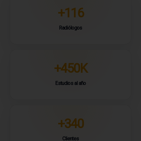
+116
Radiólogos
+450K
Estudios al año
+340
Clientes