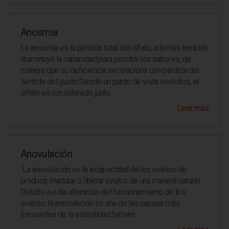
Anosmia
La anosmia es la pérdida total del olfato, además también
disminuye la capacidad para percibir los sabores, de
manera que su deficiencia se relaciona con pérdida del
sentido del gusto.Desde un punto de vista evolutivo, el
olfato es considerado, junto ..
Leer más
Anovulación
La anovulación es la incapacidad de los ovarios de
producir, madurar o liberar óvulos de una manera natural.
Debido a esta alteración del funcionamiento de los
ovarios, la anovulación es una de las causas más
frecuentes de la esterilidad femeni..