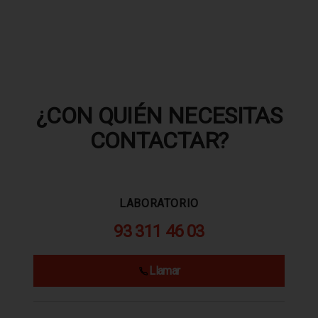
¿CON QUIÉN NECESITAS
CONTACTAR?
LABORATORIO
93 311 46 03
Llamar