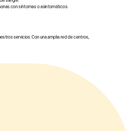
 de sangre.
rsonas con síntomas o asintomáticos.
estros servicios. Con una amplia red de centros,