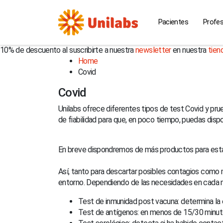
Pacientes
Profes
10% de descuento al suscribirte a nuestra
newsletter
en nuestra
tien
Home
Covid
Covid
Unilabs ofrece diferentes tipos de test Covid y pr
de fiabilidad para que, en poco tiempo, puedas dis
En breve dispondremos de más productos para est
Así, tanto para descartar posibles contagios como m
entorno. Dependiendo de las necesidades en cada m
Test de inmunidad post vacuna: determina la 
Test de antígenos: en menos de 15/30 minuto