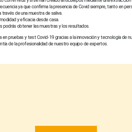
o con el virus y si se han creado anticuerpos mediante una extracción
recuencia ya que confirma la presencia de Covid siempre, tanto en pe
 a través de una muestra de saliva.
omodidad y eficacia desde casa.
s podrás obtener las muestras y los resultados.
a en pruebas y test Covid-19 gracias a la innovación y tecnología de nu
ntía de la profesionalidad de nuestro equipo de expertos.