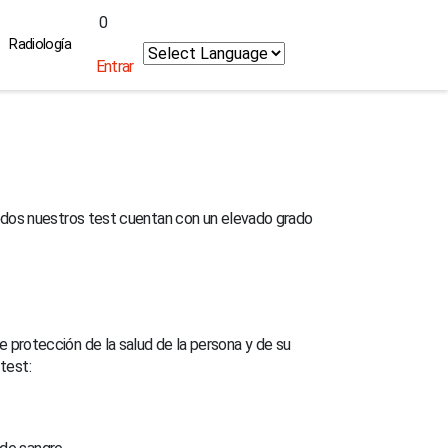
0
Radiología
Entrar
 Todos nuestros test cuentan con un elevado grado
 protección de la salud de la persona y de su
test: