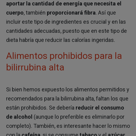
aportar la cantidad de energía que necesita el
cuerpo
, también
proporcionará fibra
. Así que
incluir este tipo de ingredientes es crucial y en las
cantidades adecuadas, puesto que en este tipo de
dieta habría que reducir las calorías ingeridas.
Alimentos prohibidos para la
bilirrubina alta
Si bien hemos expuesto los alimentos permitidos y
recomendados para la bilirrubina alta, faltan los que
están prohibidos. Se debería
reducir el consumo
de alcohol
(aunque lo preferible es eliminarlo por
completo). También, es interesante hacer lo mismo
con la
cafeína
, si se consume
tabaco
y el
azúcar
.