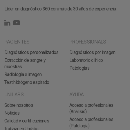
Líder en diagnóstico 360 con más de 30 años de experiencia.
PACIENTES
PROFESSIONALS
Diagnósticos personalizados
Diagnósticos por imagen
Extracción de sangre y
Laboratorio clínico
muestras
Patologías
Radiología e imagen
Test hidrógeno espirado
UNILABS
AYUDA
Sobre nosotros
Acceso a profesionales
(Análisis)
Noticias
Acceso a profesionales
Calidad y certificaciones
(Patología)
Trabajar en Unilabs