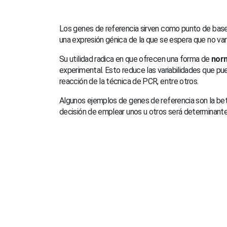
Los genes de referencia sirven como punto de base
una expresión génica de la que se espera que no var
Su utilidad radica en que ofrecen una forma de
norm
experimental. Esto reduce las variabilidades que pu
reacción de la técnica de PCR, entre otros.
Algunos ejemplos de genes de referencia son la beta
decisión de emplear unos u otros será determinante