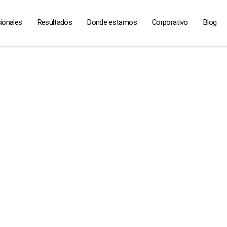
ionales
Resultados
Donde estamos
Corporativo
Blog