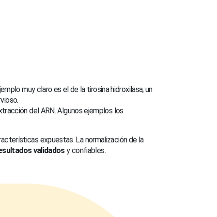
mplo muy claro es el de la tirosina hidroxilasa, un
rvioso.
xtracción del ARN. Algunos ejemplos los
cterísticas expuestas. La normalización de la
esultados validados
y confiables.