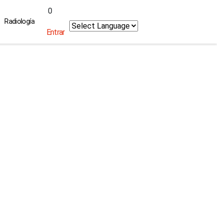
0
Radiología
Entrar