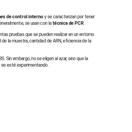
es de control interno
y se caracterizan por tener
Generalmente, se usan con la
técnica de PCR
.
intas pruebas que se pueden realizar en un entorno
 de la muestra, cantidad de ARN, eficiencia de la
 Sin embargo, no se eligen al azar, sino que la
 se esté experimentando.