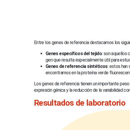
Entre los genes de referencia destacamos los sigui
Genes específicos del tejido
: son aquellos 
gen que resulta especialmente útil para estudi
Genes de referencia sintéticos
: estos han
encontramos en la proteína verde fluorescent
Los genes de referencia tienen un importante peso 
expresión génica y la reducción de la variabilidad c
Resultados de laboratorio