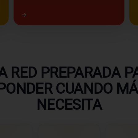
A RED PREPARADA P
PONDER CUANDO MÁ
NECESITA