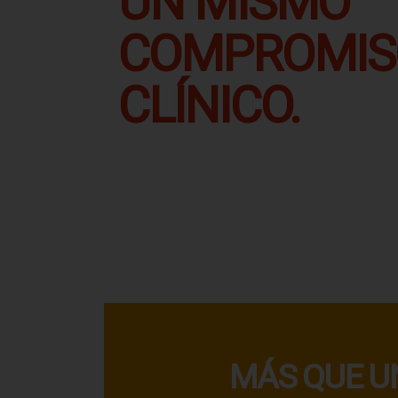
UN MISMO
COMPROMIS
CLÍNICO.
MÁS QUE U