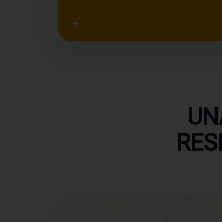
Acceder a resultados de laboratorio
UN
RES