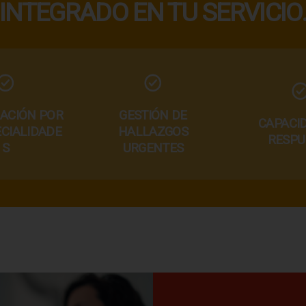
INTEGRADO EN TU SERVICIO
ACIÓN POR
GESTIÓN DE
CAPACI
CIALIDADE
HALLAZGOS
RESPU
S
URGENTES