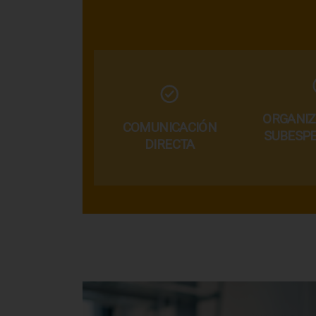
ORGANIZ
COMUNICACIÓN
SUBESPE
DIRECTA