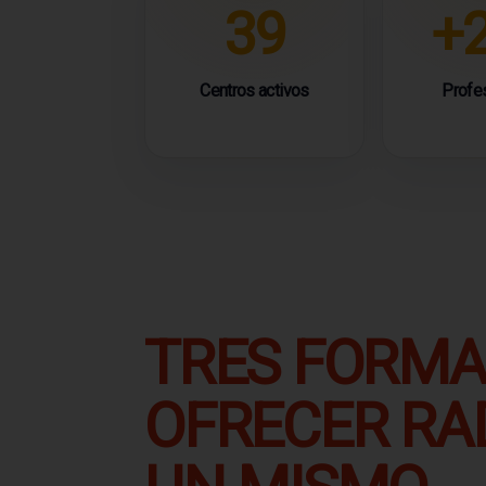
39
+
Centros activos
Profe
TRES FORMA
OFRECER RAD