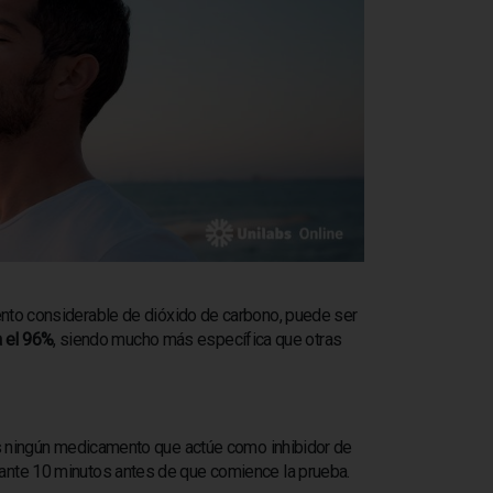
ento considerable de dióxido de carbono, puede ser
a el 96%
, siendo mucho más específica que otras
s ningún medicamento que actúe como inhibidor de
rante 10 minutos antes de que comience la prueba.