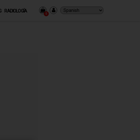
G
RADIOLOGÍA
0