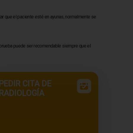
tar que el paciente esté en ayunas, normalmente se
cha prueba puede ser recomendable siempre que el
PEDIR CITA DE
RADIOLOGÍA