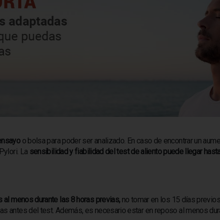
 ensayo
o bolsa para poder ser analizado. En caso de encontrar un aum
Pylori. La
sensibilidad y fiabilidad del test de aliento puede llegar hast
 al menos durante las 8 horas previas,
no tomar en los 15 días previo
as antes del test. Además, es necesario estar en reposo al menos du