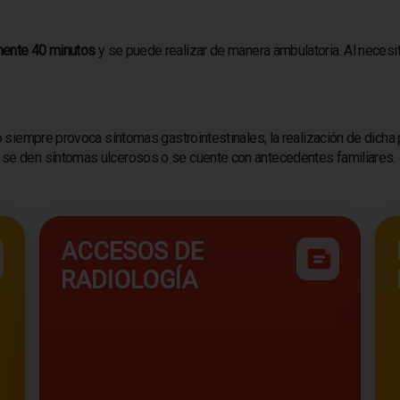
ente 40 minutos
y se puede realizar de manera ambulatoria. Al necesi
 no siempre provoca síntomas gastrointestinales, la realización de di
 se den síntomas ulcerosos o se cuente con antecedentes familiares.
ACCESOS DE
RADIOLOGÍA