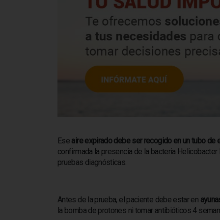
Ese
aire expirado debe ser recogido en un tubo de
confirmada la presencia de la bacteria Helicobacter 
pruebas diagnósticas.
Antes de la prueba, el paciente debe estar en
ayunas
la bomba de protones ni tomar antibióticos 4 seman