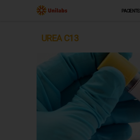
PACIENTE
UREA C13