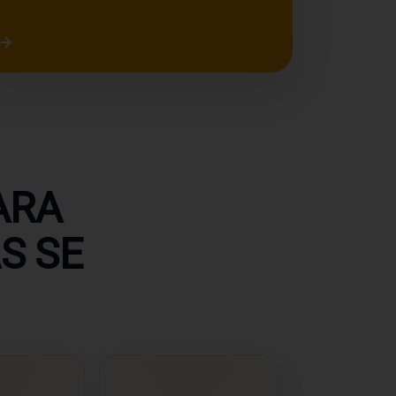
ARA
S SE