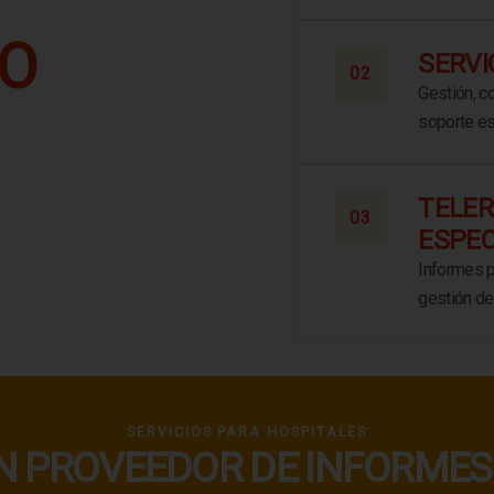
O
SERVI
02
Gestión, co
soporte es
TELER
03
ESPEC
Informes p
gestión de
SERVICIOS PARA HOSPITALES
N PROVEEDOR DE INFORMES.