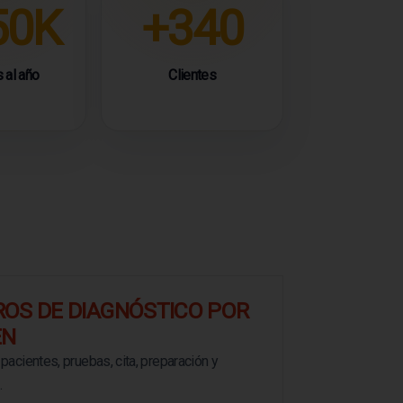
50K
+340
 al año
Clientes
OS DE DIAGNÓSTICO POR
EN
pacientes, pruebas, cita, preparación y
.