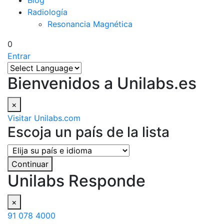
Blog
Radiología
Resonancia Magnética
0
Entrar
Bienvenidos a Unilabs.es
×
Visitar Unilabs.com
Escoja un país de la lista
Continuar
Unilabs Responde
×
91 078 4000