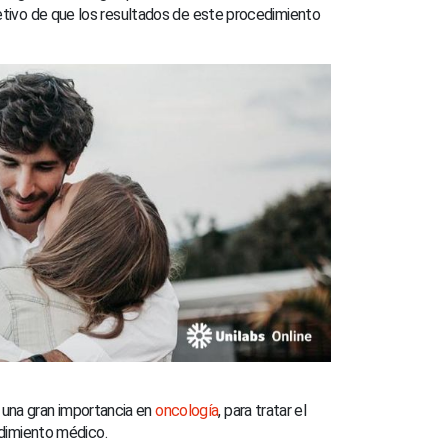
bjetivo de que los resultados de este procedimiento
 una gran importancia en
oncología
, para tratar el
edimiento médico.