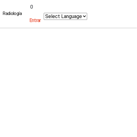
0
Radiología
Entrar