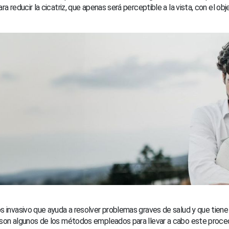
ra reducir la cicatriz, que apenas será perceptible a la vista, con el o
s invasivo que ayuda a resolver problemas graves de salud y que tiene
son algunos de los métodos empleados para llevar a cabo este proc