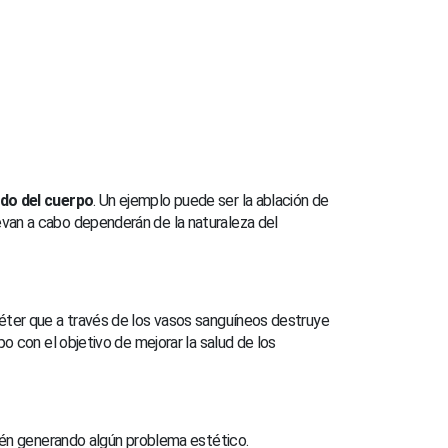
ido del cuerpo
. Un ejemplo puede ser la ablación de
evan a cabo dependerán de la naturaleza del
atéter que a través de los vasos sanguíneos destruye
po con el objetivo de mejorar la salud de los
estén generando algún problema estético.