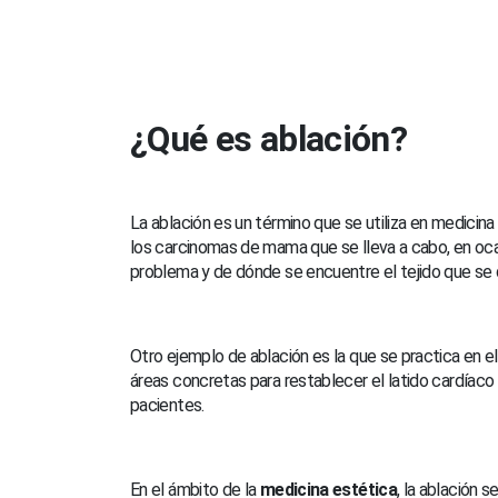
¿Qué es ablación?
La ablación es un término que se utiliza en medicina
los carcinomas de mama que se lleva a cabo, en ocas
problema y de dónde se encuentre el tejido que se q
Otro ejemplo de ablación es la que se practica en e
áreas concretas para restablecer el latido cardíaco n
pacientes.
En el ámbito de la
medicina estética
, la ablación 