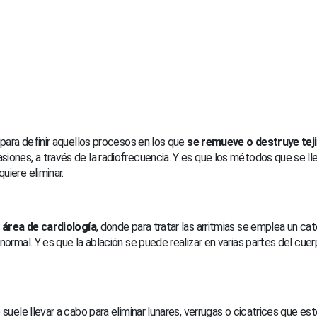
 para definir aquellos procesos en los que
se remueve o destruye tej
iones, a través de la radiofrecuencia. Y es que los métodos que se ll
uiere eliminar.
l
área de cardiología
, donde para tratar las arritmias se emplea un c
ormal. Y es que la ablación se puede realizar en varias partes del cuer
se suele llevar a cabo para eliminar lunares, verrugas o cicatrices que 