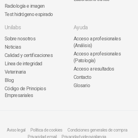
Radiología e imagen
Test hidrógeno espirado
Unilabs
Ayuda
Sobre nosotros
Acceso a profesionales
(Análisis)
Noticias
Acceso a profesionales
Calidad y certificaciones
(Patología)
Línea de integridad
Acceso a resultados
Veterinaria
Contacto
Blog
Glosario
Código de Principios
Empresariales
Aviso legal
Política de cookies
Condiciones generales de compra
Privacidad email
Privacidad videovigilancia