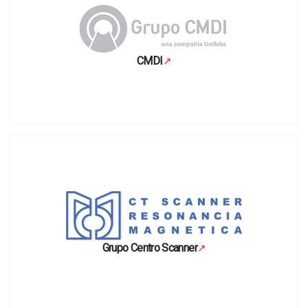
CMDI
↗
Se abre en una pestaña nueva
Grupo Centro Scanner
↗
Se abre en una pestaña nueva