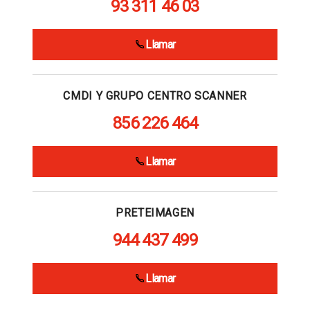
93 311 46 03
Llamar
CMDI Y GRUPO CENTRO SCANNER
856 226 464
Llamar
PRETEIMAGEN
944 437 499
Llamar