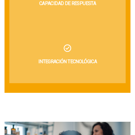
CAPACIDAD DE RESPUESTA
INTEGRACIÓN TECNOLÓGICA