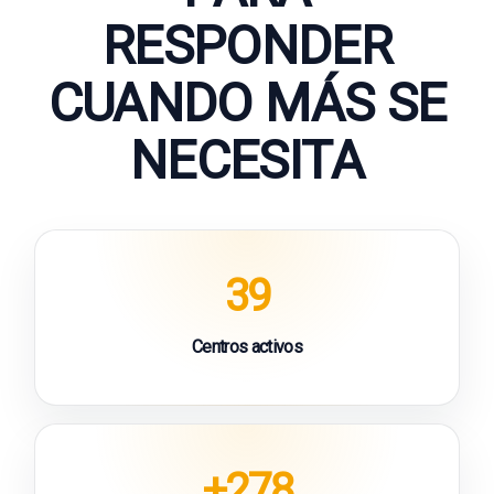
RESPONDER
CUANDO MÁS SE
NECESITA
39
Centros activos
+278