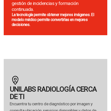
gestión de incidencias y formación
continuada.
La tecnología permite obtener mejores imágenes. El
modelo médico permite convertirlas en mejores
decisiones.
UNILABS RADIOLOGÍA CERCA
DE TI
Encuentra tu centro de diagnóstico por imagen y
consulta ubicación, servicios disponibles y datos de