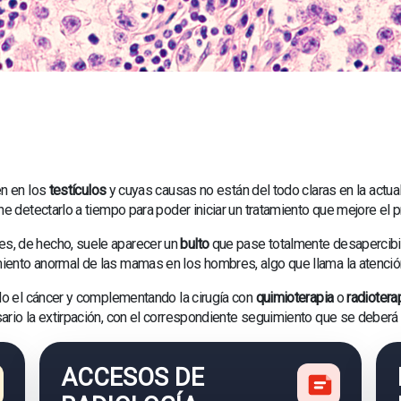
en en los
testículos
y cuyas causas no están del todo claras en la actu
e detectarlo a tiempo para poder iniciar un tratamiento que mejore el p
s, de hecho, suele aparecer un
bulto
que pase totalmente desapercibid
ento anormal de las mamas en los hombres, algo que llama la atención 
do el cáncer y complementando la cirugía con
quimioterapia
o
radiotera
ario la extirpación, con el correspondiente seguimiento que se deberá
ACCESOS DE