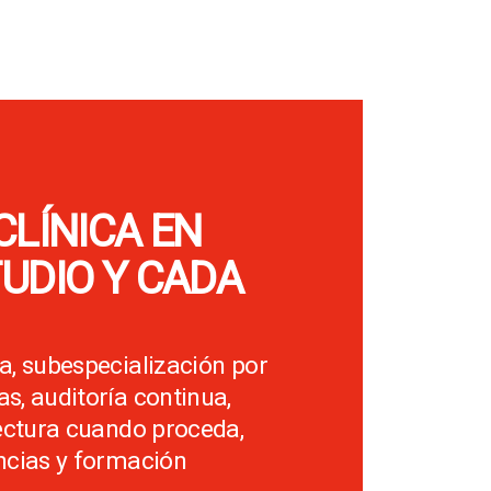
CLÍNICA EN
UDIO Y CADA
a, subespecialización por
s, auditoría continua,
lectura cuando proceda,
ncias y formación