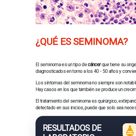
¿QUÉ ES SEMINOMA?
El seminoma es un tipo de
cáncer
que tiene su orig
diagnosticados en torno a los 40 - 50 años y convien
Los síntomas del seminoma no siempre son notable
Hay casos en los que también se produce un crecimi
El tratamiento del seminoma es quirúrgico, extirpan
detectado en sus inicios, puede que solo sea neces
RESULTADOS DE