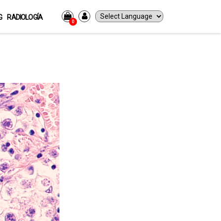
G
RADIOLOGÍA
0