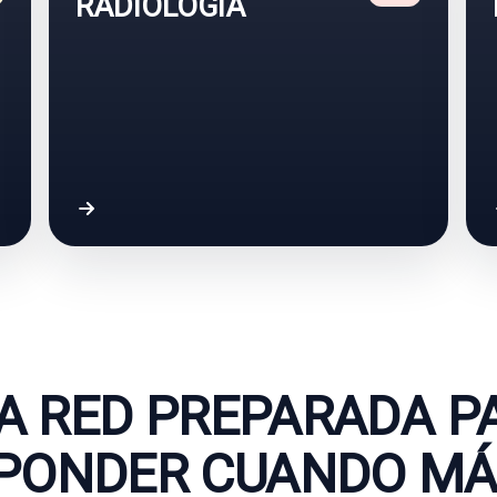
RADIOLOGÍA
A RED PREPARADA P
PONDER CUANDO MÁ