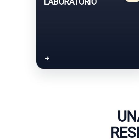
LABORATORIO
Acceder a resultados de laboratorio
UN
RES