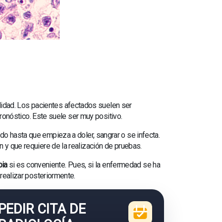
alidad. Los pacientes afectados suelen ser
ronóstico. Este suele ser muy positivo.
o hasta que empieza a doler, sangrar o se infecta.
y que requiere de la realización de pruebas.
pia
si es conveniente. Pues, si la enfermedad se ha
 realizar posteriormente.
PEDIR CITA DE