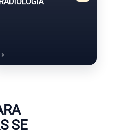
RADIOLOGÍA
ARA
S SE