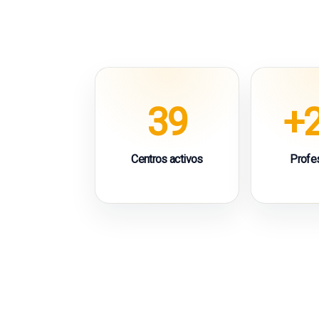
39
+
Centros activos
Profe