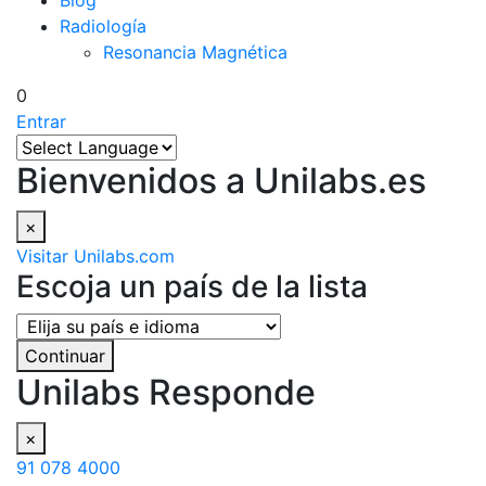
Blog
Radiología
Resonancia Magnética
0
Entrar
Bienvenidos a Unilabs.es
×
Visitar Unilabs.com
Escoja un país de la lista
Continuar
Unilabs Responde
×
91 078 4000