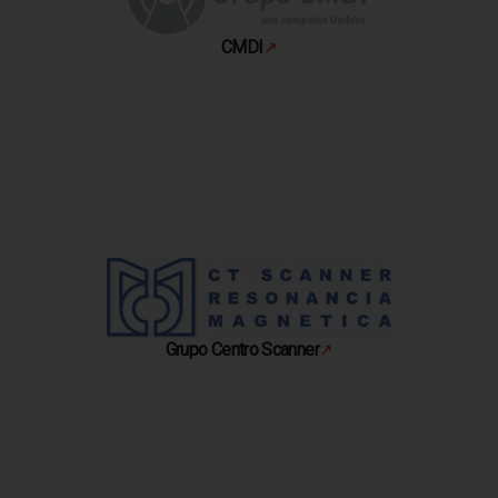
CMDI
↗
Se abre en una pestaña nueva
Grupo Centro Scanner
↗
Se abre en una pestaña nueva