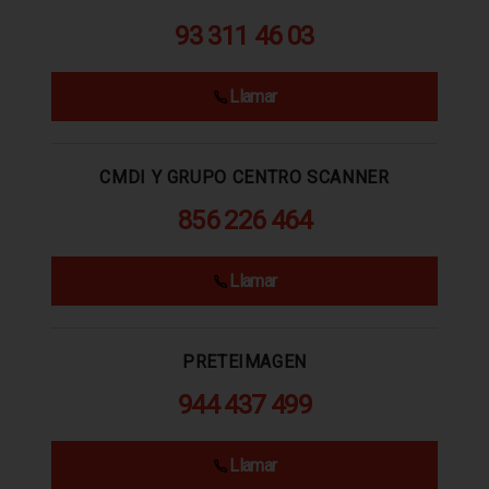
93 311 46 03
Llamar
CMDI Y GRUPO CENTRO SCANNER
856 226 464
Llamar
PRETEIMAGEN
944 437 499
Llamar