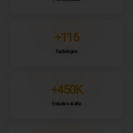
+116
Radiólogos
+450K
Estudios al año