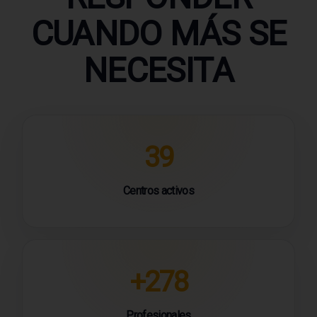
CUANDO MÁS SE
NECESITA
39
Centros activos
+278
Profesionales