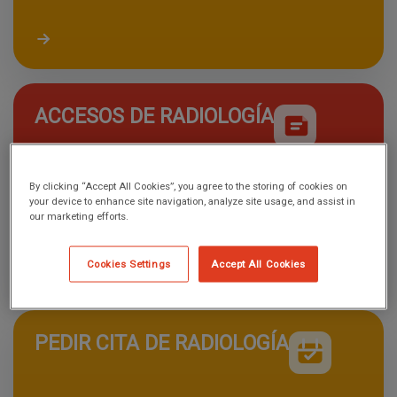
Acceder a resultados de laboratorio
ACCESOS DE RADIOLOGÍA
By clicking “Accept All Cookies”, you agree to the storing of cookies on
your device to enhance site navigation, analyze site usage, and assist in
our marketing efforts.
Cookies Settings
Accept All Cookies
PEDIR CITA DE RADIOLOGÍA