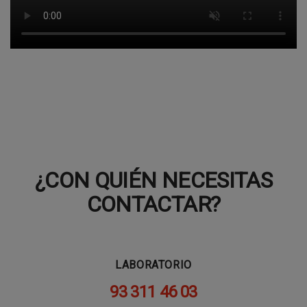
¿CON QUIÉN NECESITAS
CONTACTAR?
LABORATORIO
93 311 46 03