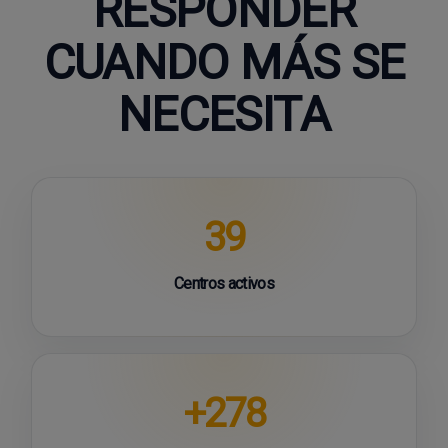
RESPONDER
CUANDO MÁS SE
NECESITA
39
Centros activos
+278