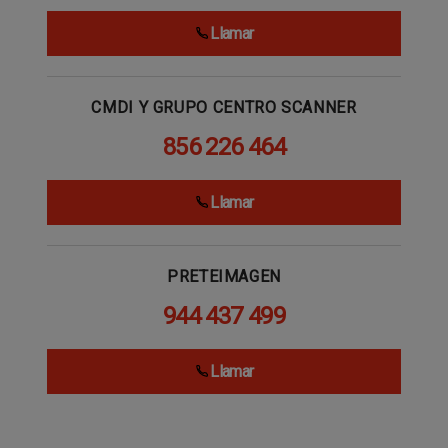
Llamar
CMDI Y GRUPO CENTRO SCANNER
856 226 464
Llamar
PRETEIMAGEN
944 437 499
Llamar