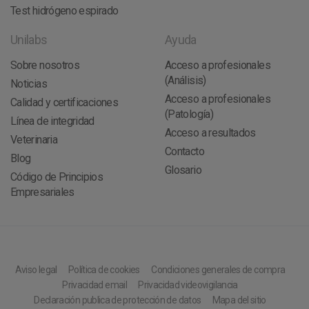
Test hidrógeno espirado
Unilabs
Ayuda
Sobre nosotros
Acceso a profesionales
(Análisis)
Noticias
Acceso a profesionales
Calidad y certificaciones
(Patología)
Línea de integridad
Acceso a resultados
Veterinaria
Contacto
Blog
Glosario
Código de Principios
Empresariales
Aviso legal
Política de cookies
Condiciones generales de compra
Privacidad email
Privacidad videovigilancia
Declaración publica de protección de datos
Mapa del sitio