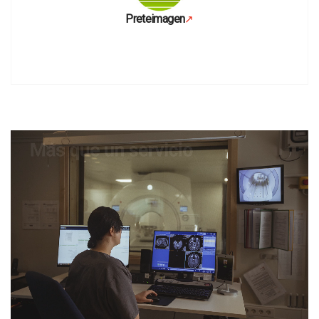
Preteimagen
↗
Se abre en una pestaña nueva