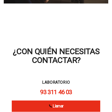
¿CON QUIÉN NECESITAS
CONTACTAR?
LABORATORIO
93 311 46 03
Llamar