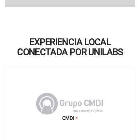
EXPERIENCIA LOCAL
CONECTADA POR UNILABS
CMDI
↗
Se abre en una pestaña nueva