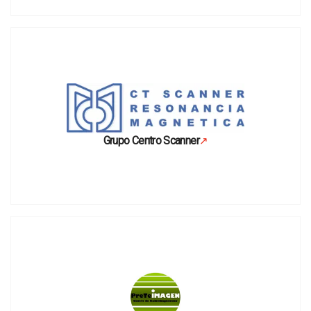
Grupo Centro Scanner
↗
Se abre en una pestaña nueva