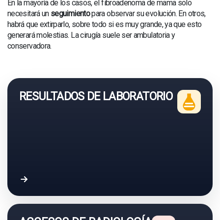
En la mayoría de los casos, el fibroadenoma de mama solo
necesitará un
seguimiento
para observar su evolución. En otros,
habrá que extirparlo, sobre todo si es muy grande, ya que esto
generará molestias. La cirugía suele ser ambulatoria y
conservadora.
RESULTADOS DE LABORATORIO
Acceder a resultados de laboratorio