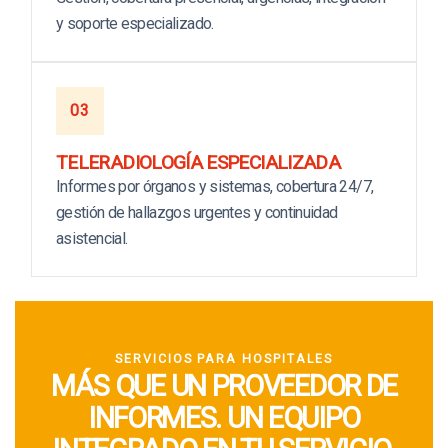
y soporte especializado.
03
TELERADIOLOGÍA ESPECIALIZADA
Informes por órganos y sistemas, cobertura 24/7,
gestión de hallazgos urgentes y continuidad
asistencial.
SERVICIOS PARA HOSPITALES
MÁS QUE UN PROVEEDOR DE
INFORMES. UN EQUIPO