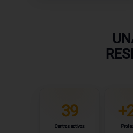
UN
RES
39
+
Centros activos
Profe