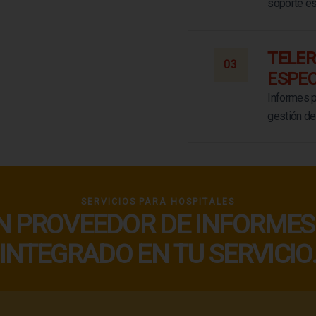
soporte es
TELER
03
ESPEC
Informes p
gestión de
SERVICIOS PARA HOSPITALES
N PROVEEDOR DE INFORMES.
INTEGRADO EN TU SERVICIO