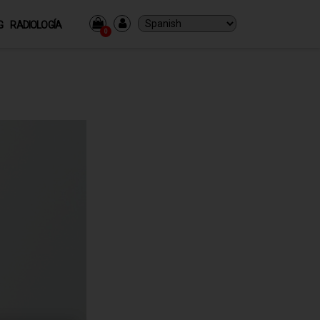
G
RADIOLOGÍA
0