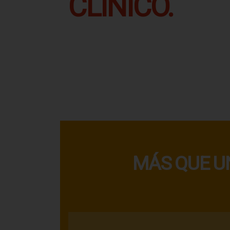
CLÍNICO.
MÁS QUE U