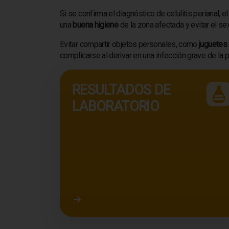
Si se confirma el diagnóstico de celulitis perianal, 
una
buena higiene
de la zona afectada y evitar el se
Evitar compartir objetos personales, como
juguetes
complicarse al derivar en una infección grave de la p
RESULTADOS DE
LABORATORIO
Acceder a resultados de laboratorio