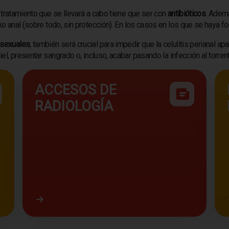
el tratamiento que se llevará a cabo tiene que ser con
antibióticos
. Ademá
xo anal (sobre todo, sin protección). En los casos en los que se haya 
 sexuales
, también será crucial para impedir que la celulitis perianal
iel, presentar sangrado o, incluso, acabar pasando la infección al torre
ACCESOS DE
RADIOLOGÍA