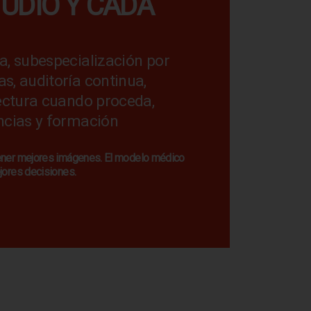
UDIO Y CADA
a, subespecialización por
s, auditoría continua,
lectura cuando proceda,
ncias y formación
tener mejores imágenes. El modelo médico
jores decisiones.