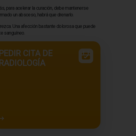
s, para acelerar la curación, debe mantenerse
formado un absceso, habrá que drenarlo.
 aparezca. Una afección bastante dolorosa que puede
nte sanguíneo.
PEDIR CITA DE
RADIOLOGÍA