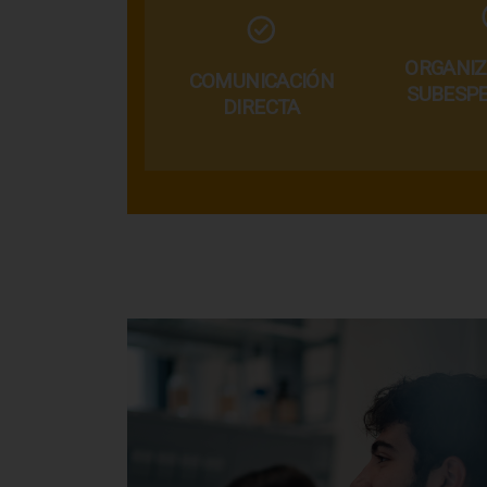
ORGANIZ
COMUNICACIÓN
SUBESPE
DIRECTA