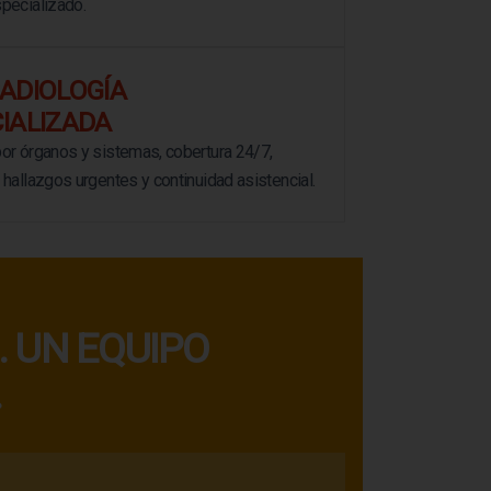
pecializado.
ADIOLOGÍA
IALIZADA
or órganos y sistemas, cobertura 24/7,
 hallazgos urgentes y continuidad asistencial.
 UN EQUIPO
.