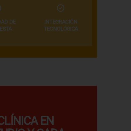
DAD DE
INTEGRACIÓN
ESTA
TECNOLÓGICA
CLÍNICA EN