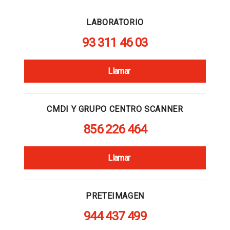
LABORATORIO
93 311 46 03
Llamar
CMDI Y GRUPO CENTRO SCANNER
856 226 464
Llamar
PRETEIMAGEN
944 437 499