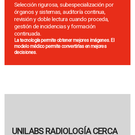
Selección rigurosa, subespecialización por
órganos y sistemas, auditoría continua,
revisión y doble lectura cuando proceda,
gestión de incidencias y formación
continuada.
La tecnología permite obtener mejores imágenes. El
modelo médico permite convertirlas en mejores
decisiones.
UNILABS RADIOLOGÍA CERCA