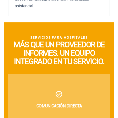
asistencial.
SERVICIOS PARA HOSPITALES
MÁS QUE UN PROVEEDOR DE
INFORMES. UN EQUIPO
INTEGRADO EN TU SERVICIO.
COMUNICACIÓN DIRECTA