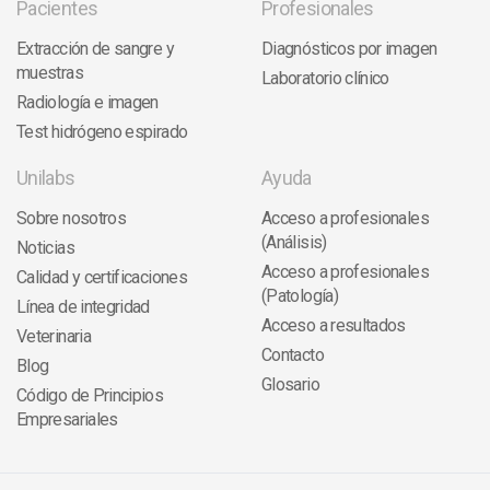
Pacientes
Profesionales
Extracción de sangre y
Diagnósticos por imagen
muestras
Laboratorio clínico
Radiología e imagen
Test hidrógeno espirado
Unilabs
Ayuda
Sobre nosotros
Acceso a profesionales
(Análisis)
Noticias
Acceso a profesionales
Calidad y certificaciones
(Patología)
Línea de integridad
Acceso a resultados
Veterinaria
Contacto
Blog
Glosario
Código de Principios
Empresariales