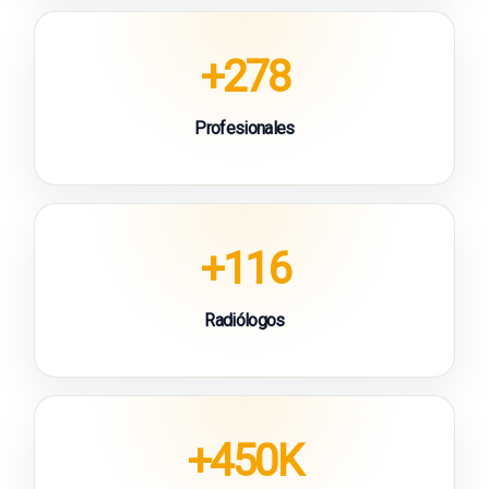
+278
Profesionales
+116
Radiólogos
+450K